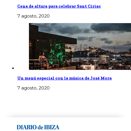
Cena de altura para celebrar Sant Ciriac
7 agosto, 2020
Un menú especial con la música de José Mora
7 agosto, 2020