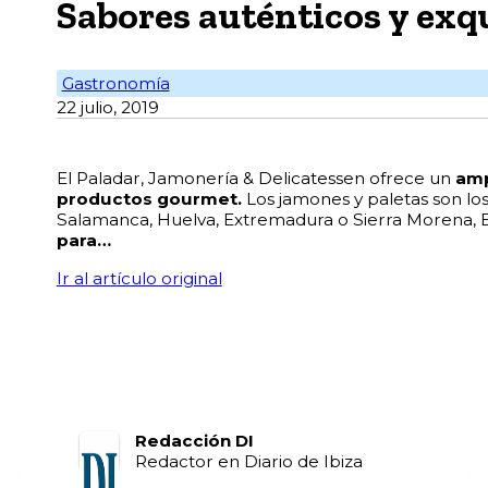
Sabores auténticos y exqu
Gastronomía
22 julio, 2019
El Paladar, Jamonería & Delicatessen ofrece un
amp
productos gourmet.
Los jamones y paletas son los 
Salamanca, Huelva, Extremadura o Sierra Morena, 
para…
Ir al artículo original
Redacción DI
Redactor en Diario de Ibiza