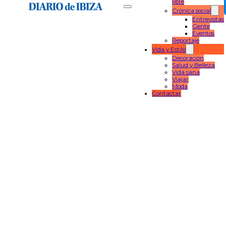
libre
Crónica social
Entrevistas
Gente
Eventos
Reportaje
Vida y Estilo
Decoración
Salud y Belleza
Vida sana
Viajar
Moda
Contactar