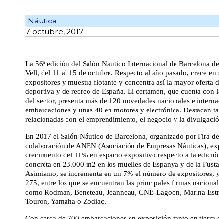
Náutica
7 octubre, 2017
La 56ª edición del Salón Náutico Internacional de Barcelona d
Vell, del 11 al 15 de octubre. Respecto al año pasado, crece en 
expositores y muestra flotante y concentra así la mayor oferta d
deportiva y de recreo de España. El certamen, que cuenta con l
del sector, presenta más de 120 novedades nacionales e interna
embarcaciones y unas 40 en motores y electrónica. Destacan ta
relacionadas con el emprendimiento, el negocio y la divulgació
En 2017 el Salón Náutico de Barcelona, organizado por Fira de
colaboración de ANEN (Asociación de Empresas Náuticas), ex
crecimiento del 11% en espacio expositivo respecto a la edición
concreta en 23.000 m2 en los muelles de Espanya y de la Fusta 
Asimismo, se incrementa en un 7% el número de expositores, y
275, entre los que se encuentran las principales firmas nacional
como Rodman, Beneteau, Jeanneau, CNB-Lagoon, Marina Estre
Touron, Yamaha o Zodiac.
Con cerca de 700 embarcaciones en exposición tanto en tierra 