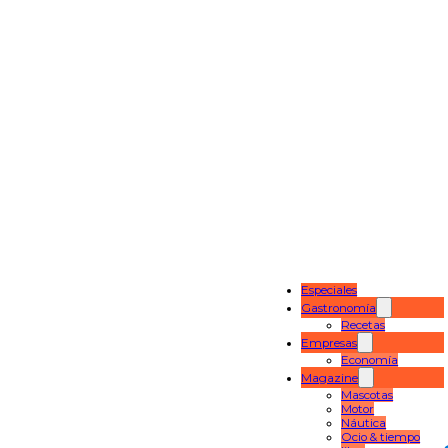
Especiales
Gastronomía
Recetas
Empresas
Economía
Magazine
Mascotas
Motor
Náutica
Ocio & tiempo