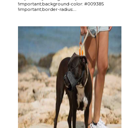
!important;background-color: #009385
!important;border-radius:…