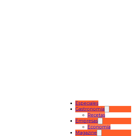
Especiales
Gastronomía
Recetas
Empresas
Economía
Magazine