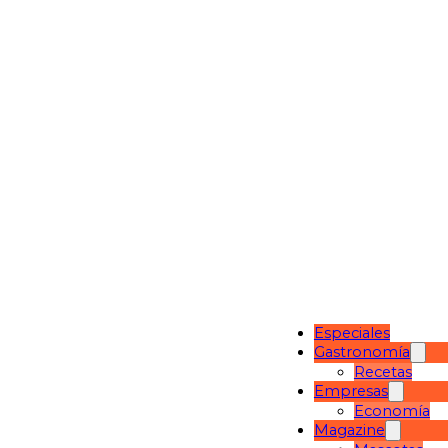
Especiales
Gastronomía
Recetas
Empresas
Economía
Magazine