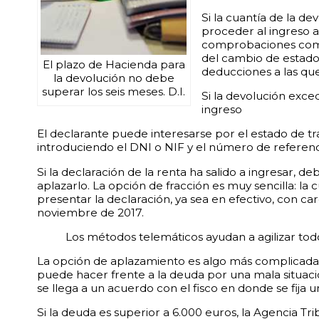
Si la cuantía de la 
proceder al ingreso a
comprobaciones compl
del cambio de estado
El plazo de Hacienda para
deducciones a las que
la devolución no debe
superar los seis meses. D.I.
Si la devolución exce
ingreso
El declarante puede interesarse por el estado de tr
introduciendo el DNI o NIF y el número de referencia 
Si la declaración de la renta ha salido a ingresar, de
aplazarlo. La opción de fracción es muy sencilla: l
presentar la declaración, ya sea en efectivo, con ca
noviembre de 2017.
Los métodos telemáticos ayudan a agilizar todo
La opción de aplazamiento es algo más complicada 
puede hacer frente a la deuda por una mala situa
se llega a un acuerdo con el fisco en donde se fija 
Si la deuda es superior a 6.000 euros, la Agencia Tr