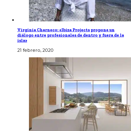
Virginia Charneco: «Ibiza Projects propone un
diálogo entre profesionales de dentro y fuera de la
isla»
21 febrero, 2020