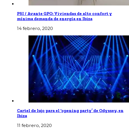
PSI / Avante GPO: Viviendas de alto confort y
mínima demanda de energía en Ibiza
14 febrero, 2020
Cartel de lujo para el ‘opening party’ de Odyssey, en
Ibiza
11 febrero, 2020