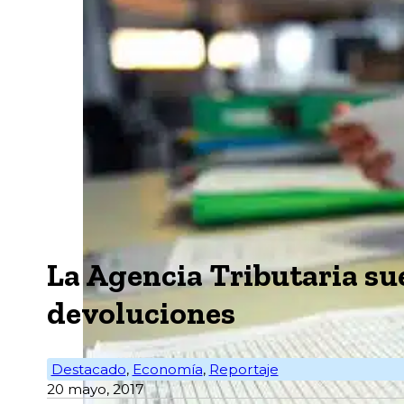
La Agencia Tributaria sue
devoluciones
Destacado
,
Economía
,
Reportaje
20 mayo, 2017