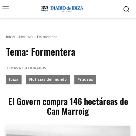
Inicio
Noticias
Formentera
Tema:
Formentera
TEMAS RELACIONADOS
Ibiza
Noticias del mundo
Pitiusas
El Govern compra 146 hectáreas de
Can Marroig