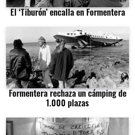
El ‘Tiburón’ encalla en Formentera
Formentera rechaza un cámping de
1.000 plazas