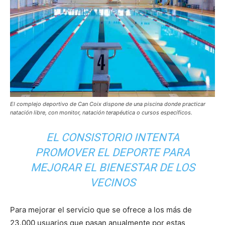
El complejo deportivo de Can Coix dispone de una piscina donde practicar
natación libre, con monitor, natación terapéutica o cursos específicos.
EL CONSISTORIO INTENTA
PROMOVER EL DEPORTE PARA
MEJORAR EL BIENESTAR DE LOS
VECINOS
Para mejorar el servicio que se ofrece a los más de
23.000 usuarios que pasan anualmente por estas