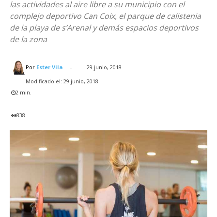
las actividades al aire libre a su municipio con el
complejo deportivo Can Coix, el parque de calistenia
de la playa de s’Arenal y demás espacios deportivos
de la zona
-
Por
Ester Vila
29 junio, 2018
Modificado el:
29 junio, 2018
2
min.
838