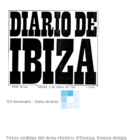
125 Aniversario - Diario de Ibiza
Fotos cedidas del Arxiu Històric d'Eivissa, Eivissa Antiga,