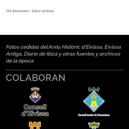
125 Aniversario - Diario de Ibiza
Fotos cedidas del Arxiu Històric d'Eivissa, Eivissa
Antiga, Diario de Ibiza y otras fuentes y archivos
de la época
COLABORAN