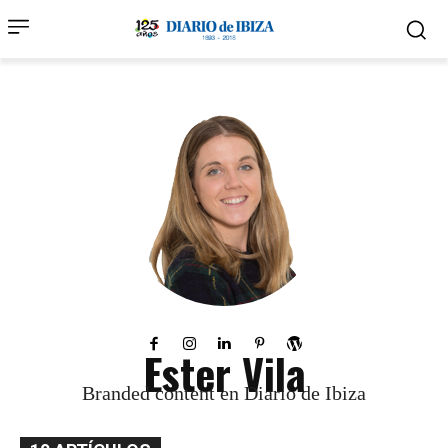
Ester Vila
Branded content en Diario de Ibiza