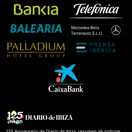
125 Aniversario de Diario de Ibiza, resumen de noticias