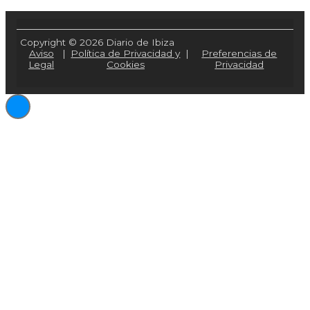
Copyright © 2026 Diario de Ibiza
Aviso
|
Política de Privacidad y
|
Preferencias de
Legal
Cookies
Privacidad