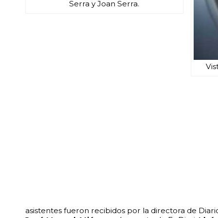
Serra y Joan Serra.
Vis
asistentes fueron recibidos por la directora de Diari