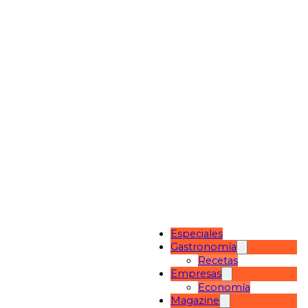
Especiales
Gastronomía
Recetas
Empresas
Economía
Magazine