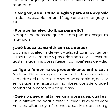
Es como un juego donde vas cambiando y combinand
momento.
‘Diálogos’, es el título elegido para esta expo
La idea es establecer un diálogo entre mi lenguaje pe
XX.
¿Por qué ha elegido Ibiza para ello?
Siempre he pensado que mi obra puede encajar muy
muy bien.
¿Qué busca transmitir con sus obras?
Optimismo, alegría de vivir, vitalidad. Lo importan
atraerte visualmente y posteriormente vas descubrien
gustaría que mis obras fuesen compañeras de vida.
La figura femenina es predominante entre sus o
No lo sé. No sé si es porque yo no he tenido madr
la madre del universo, un ser muy completo, da la vi
en los que me inspiro son hombres, considero que l
reivindicarlo como mujer que soy.
¿Qué no puede faltar en una obra suya, cuál es 
En la pintura no podría faltar el color, la expresivi
En la escultura soy más conceptual. Mis obras son gu