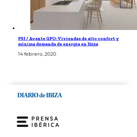
PSI / Avante GPO: Viviendas de alto confort y
mínima demanda de energía en Ibiza
14 febrero, 2020