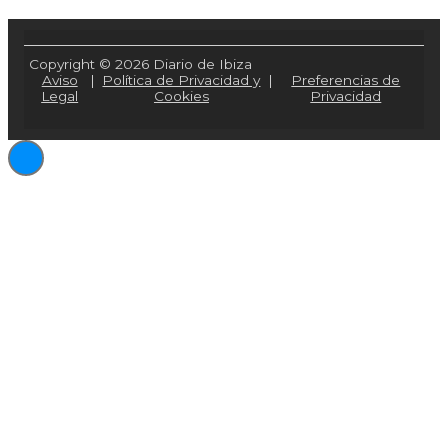
Copyright © 2026 Diario de Ibiza
Aviso
|
Política de Privacidad y
|
Preferencias de
Legal
Cookies
Privacidad