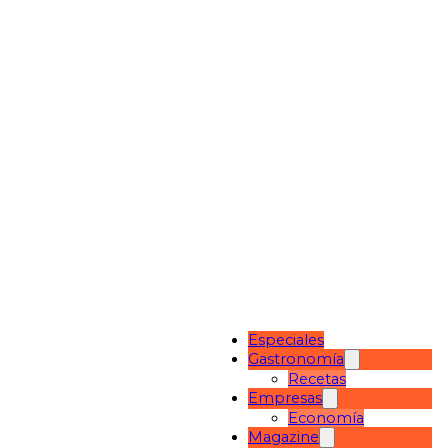
Especiales
Gastronomía
Recetas
Empresas
Economía
Magazine