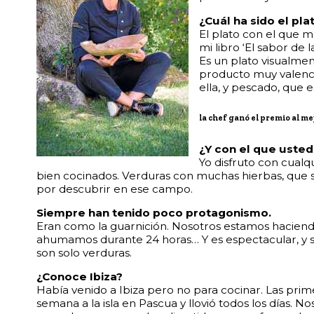
¿Cuál ha sido el pl
El plato con el que m
mi libro ‘El sabor de
Es un plato visualmen
producto muy valenci
ella, y pescado, que 
la chef ganó el premio al me
¿Y con el que usted
Yo disfruto con cualq
bien cocinados. Verduras con muchas hierbas, que
por descubrir en ese campo.
Siempre han tenido poco protagonismo.
Eran como la guarnición. Nosotros estamos haciendo
ahumamos durante 24 horas… Y es espectacular, y so
son solo verduras.
¿Conoce Ibiza?
Había venido a Ibiza pero no para cocinar. Las prim
semana a la isla en Pascua y llovió todos los días.