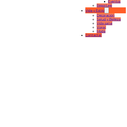
Eventos
Reportaje
Vida y Estilo
Decoración
Salud y Belleza
Vida sana
Viajar
Moda
Contactar